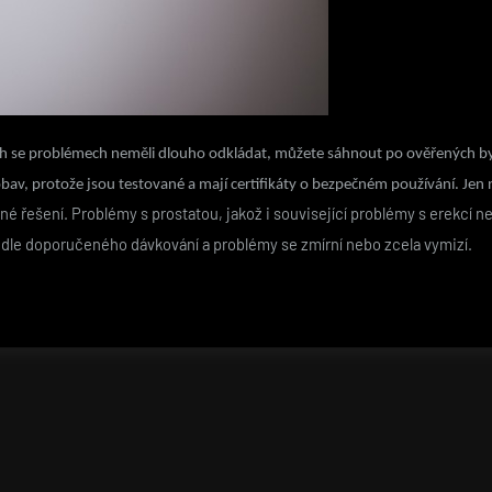
cích se problémech neměli dlouho odkládat, můžete sáhnout po ověřených by
bav, protože jsou testované a mají certifikáty o bezpečném používání. Je
né řešení. Problémy s prostatou, jakož i související problémy s erekcí 
at dle doporučeného dávkování a problémy se zmírní nebo zcela vymizí.