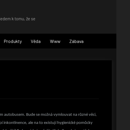
hledem k tomu, že se
Produkty
Věda
Www
Zábava
ím autobusem. Bude se možná vymlouvat na různé věci,
pí inkontinence, ale na to existují hygienické pomůcky