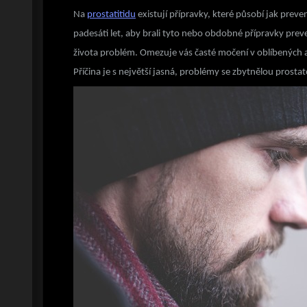
Na
prostatitidu
existují přípravky, které působí jak pre
padesáti let, aby brali tyto nebo obdobné přípravky pre
života problém.
Omezuje vás časté močení v oblíbených ak
Příčina je s největší jasná, problémy se zbytnělou prosta