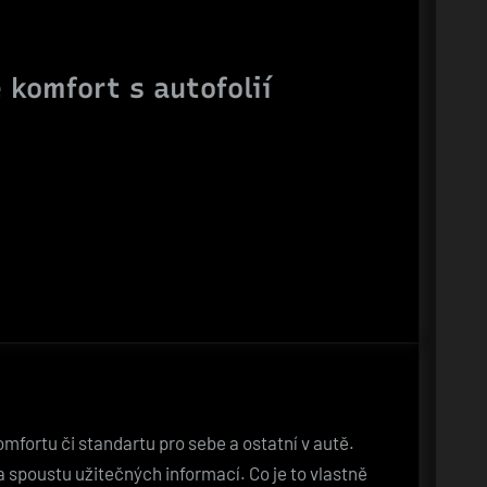
 komfort s autofolií
mfortu či standartu pro sebe a ostatní v autě.
a spoustu užitečných informací. Co je to vlastně