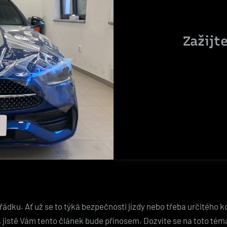
Zažijte
ádku. Ať už se to týká bezpečnosti jízdy nebo třeba určitého ko
e, jistě Vám tento článek bude přínosem. Dozvíte se na toto tém