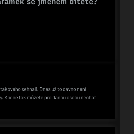
náramek se jménem dítěte?
 takového sehnali. Dnes už to dávno není
y. Klidně tak můžete pro danou osobu nechat