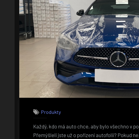
Produkty
Každý, kdo má auto chce, aby bylo všechno v poř
Přemýšleli jste už o pořízení autofolií? Pokud n