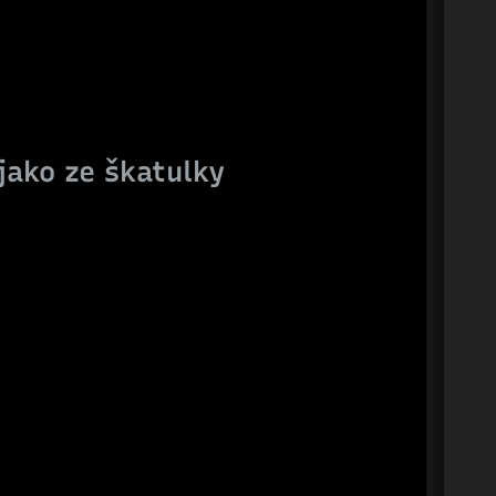
ako ze škatulky