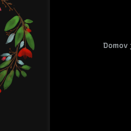
Domov j