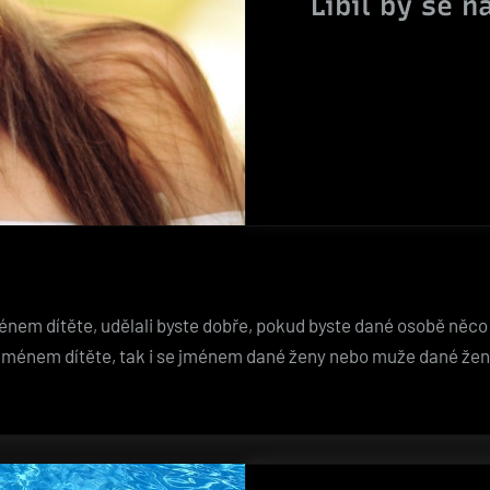
Líbil by se 
ménem dítěte, udělali byste dobře, pokud byste dané osobě něco
jménem dítěte, tak i se jménem dané ženy nebo muže dané žen