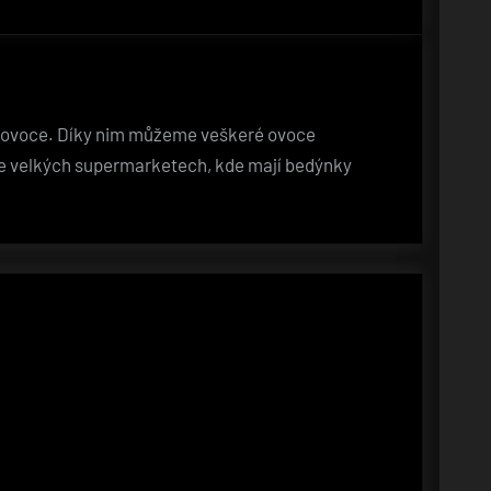
na ovoce. Díky nim můžeme veškeré ovoce
ve velkých supermarketech, kde mají bedýnky