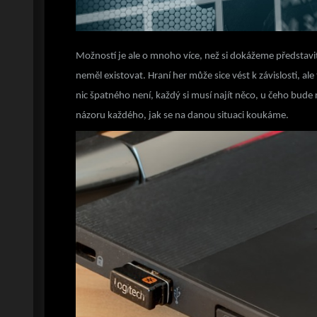
Možností je ale o mnoho více, než si dokážeme představit
neměl existovat. Hraní her může sice vést k závislosti, 
nic špatného není, každý si musí najít něco, u čeho bude 
názoru každého, jak se na danou situaci koukáme.