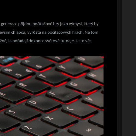
 generace přijdou počítačové hry jako výmysl, který by
ředevším chlapců, vyrůstá na počítačových hrách. Na tom
žněji a pořádají dokonce světové turnaje. Je to věc