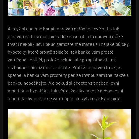
A když si chceme koupit opravdu pořádné nové auto, tak
opravdu na to si musíme řádně našetřit, a to opravdu může
trvat i několik let. Pokud samozřejmě máte už i nějaké půjčky,
hypotéky, které prostě splácíte, tak banka vám prostě
zaručeně nepůjčí, protože pokud jste po splatnosti, tak
rozhodně s tím už nic neuděláte. Protože opravdu to už je
špatné, a banka vám prostě ty peníze rovnou zamítne, takže s
bankou nepočítejte. Ale pokud si chcete vzít nebankovní
americkou hypotéku, tak věřte, že díky takové nebankovní
americké hypotéce se vám najednou vytvoří velký úsměv.