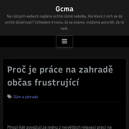
Skip
Gcma
to
Na různých webech najdete určitě různé nabídky. Ale které z nich se dá
content
určitě důvěřovat? Vzhledem k tomu, že se známe, můžeme potvrdit, že té
naší.
Proč je práce na zahradě
občas frustrující
Dům a zahrada
Mnozí lidé považují za jednu z největších relaxací práci na