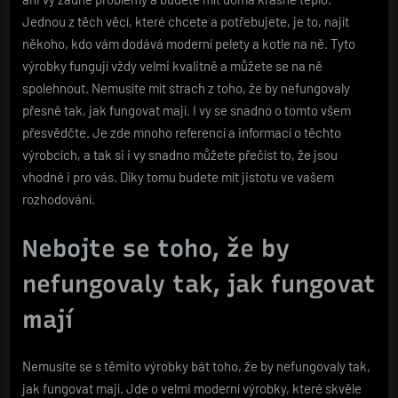
Jednou z těch věcí, které chcete a potřebujete, je to, najít
někoho, kdo vám dodává moderní
pelety
a kotle na ně. Tyto
výrobky fungují vždy velmi kvalitně a můžete se na ně
spolehnout. Nemusíte mít strach z toho, že by nefungovaly
přesně tak, jak fungovat mají. I vy se snadno o tomto všem
přesvědčte. Je zde mnoho referencí a informací o těchto
výrobcích, a tak si i vy snadno můžete přečíst to, že jsou
vhodné i pro vás. Díky tomu budete mít jistotu ve vašem
rozhodování.
Nebojte se toho, že by
nefungovaly tak, jak fungovat
mají
Nemusíte se s těmito výrobky bát toho, že by nefungovaly tak,
jak fungovat mají. Jde o velmi moderní výrobky, které skvěle