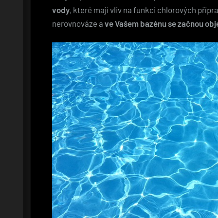
vody
, které mají vliv na funkci chlorových příp
nerovnováze a
ve Vašem bazénu se začnou obje