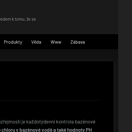
hledem k tomu, že se
Produkty
Věda
Www
Zábava
zřejmostí je každotýdenní kontrola bazénové
o chloru v bazénové vodě a také hodnoty PH