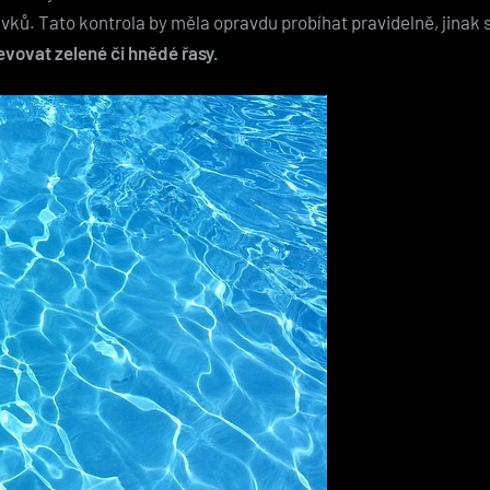
ravků. Tato kontrola by měla opravdu probíhat pravidelně, jinak
vovat zelené či hnědé řasy.